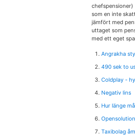
chefspensioner) 
som en inte skat
jämfört med pens
uttaget som pen
med ett eget sp
Angrakha sty
490 sek to u
Coldplay - h
Negativ lins
Hur länge må
Opensolution
Taxibolag åm