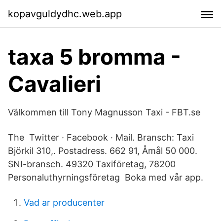
kopavguldydhc.web.app
taxa 5 bromma -
Cavalieri
Välkommen till Tony Magnusson Taxi - FBT.se
The Twitter · Facebook · Mail. Bransch: Taxi
Björkil 310,. Postadress. 662 91, Åmål 50 000.
SNI-bransch. 49320 Taxiföretag, 78200
Personaluthyrningsföretag Boka med vår app.
Vad ar producenter