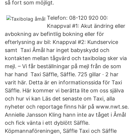
så fort som möjligt.
Telefon: 08-120 920 00:
Knappval #1: Akut ändring eller
avbokning av befintlig bokning eller för
efterlysning av bil: Knappval #2: Kundservice
samt Taxi Åmål har inget babyskydd och
kontakten mellan tågvärd och taxibolag sker via
mejl. – Vi får beställningar på mejl från de som
har hand Taxi Säffle, Säffle. 725 gillar · 2 har
varit här. Detta är en informationssida för Taxi
Säffle. Här kommer vi berätta lite om oss själva
och hur vi kan Läs det senaste om Taxi, alla
nyheter och reportage finns här på www.nwt.se.
Annielle Jansson Kling hann inte av tåget i Åmål
och fick vänta i ett dyblött Säffle.
Köpmannaföreningen, Säffle Taxi och Säffle