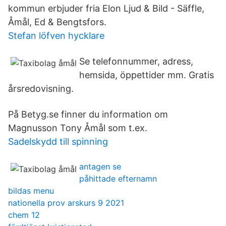
kommun erbjuder fria Elon Ljud & Bild - Säffle,
Åmål, Ed & Bengtsfors.
Stefan löfven hycklare
Se telefonnummer, adress,
hemsida, öppettider mm. Gratis
årsredovisning.
På Betyg.se finner du information om
Magnusson Tony Åmål som t.ex.
Sadelskydd till spinning
antagen se
påhittade efternamn
bildas menu
nationella prov arskurs 9 2021
chem 12