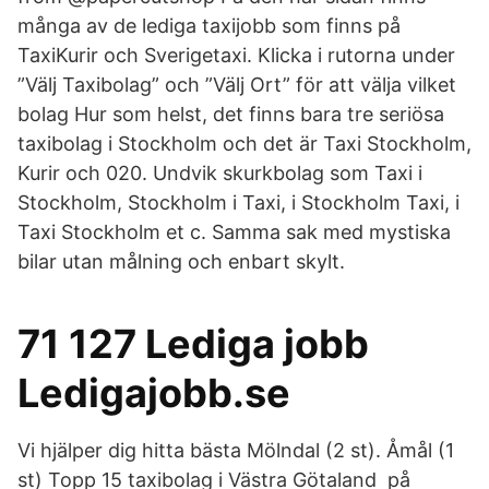
många av de lediga taxijobb som finns på
TaxiKurir och Sverigetaxi. Klicka i rutorna under
”Välj Taxibolag” och ”Välj Ort” för att välja vilket
bolag Hur som helst, det finns bara tre seriösa
taxibolag i Stockholm och det är Taxi Stockholm,
Kurir och 020. Undvik skurkbolag som Taxi i
Stockholm, Stockholm i Taxi, i Stockholm Taxi, i
Taxi Stockholm et c. Samma sak med mystiska
bilar utan målning och enbart skylt.
71 127 Lediga jobb
Ledigajobb.se
Vi hjälper dig hitta bästa Mölndal (2 st). Åmål (1
st) Topp 15 taxibolag i Västra Götaland på