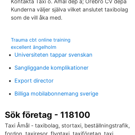
Kontakta Taxi o. Åmål dep å; Örebro CV depå
Kunderna väljer själva vilket anslutet taxibolag
som de vill åka med.
Trauma cbt online training
excellent ängelholm
Universiteten tappar svenskan
Sangliggande komplikationer
Export director
Billiga mobilabonnemang sverige
Sök företag - 118100
Taxi Åmål - taxibolag, stortaxi, beställningstrafik,
fordon, taxiresor, flygtaxi, taxiföretag, taxi,