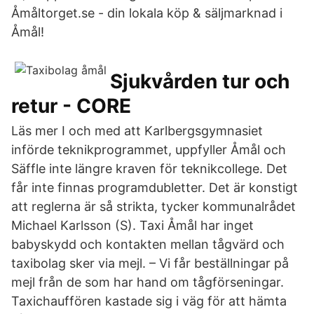
Åmåltorget.se - din lokala köp & säljmarknad i
Åmål!
Sjukvården tur och
retur - CORE
Läs mer I och med att Karlbergsgymnasiet
införde teknikprogrammet, uppfyller Åmål och
Säffle inte längre kraven för teknikcollege. Det
får inte finnas programdubletter. Det är konstigt
att reglerna är så strikta, tycker kommunalrådet
Michael Karlsson (S). Taxi Åmål har inget
babyskydd och kontakten mellan tågvärd och
taxibolag sker via mejl. – Vi får beställningar på
mejl från de som har hand om tågförseningar.
Taxichauffören kastade sig i väg för att hämta