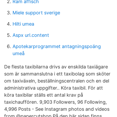
Ram affisch
Miele support sverige
Hilti umea
Aspx url.content
Apotekarprogrammet antagningspoäng
umeå
De flesta taxibilarna drivs av enskilda taxiägare
som är sammanslutna i ett taxibolag som sköter
om taxiväxeln, beställningscentralen och en del
administrativa uppgifter.. Köra taxibil. För att
köra taxibilar ställs ett antal krav på
taxichauffören. 9,903 Followers, 96 Following,
4,996 Posts - See Instagram photos and videos
from @papercutshop På den här sidan finns