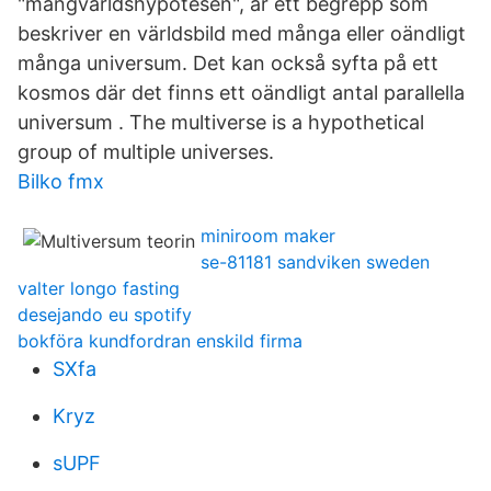
"mångvärldshypotesen", är ett begrepp som
beskriver en världsbild med många eller oändligt
många universum. Det kan också syfta på ett
kosmos där det finns ett oändligt antal parallella
universum . The multiverse is a hypothetical
group of multiple universes.
Bilko fmx
miniroom maker
se-81181 sandviken sweden
valter longo fasting
desejando eu spotify
bokföra kundfordran enskild firma
SXfa
Kryz
sUPF