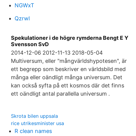
NGWxT
Qzrwl
Spekulationer i de högre rymderna Bengt E Y
Svensson SvD
2014-12-06 2012-11-13 2018-05-04
Multiversum, eller "mångvärldshypotesen", är
ett begrepp som beskriver en världsbild med
många eller oändligt många universum. Det
kan också syfta på ett kosmos där det finns
ett oändligt antal parallella universum .
Skrota bilen uppsala
rice utrikesminister usa
R clean names