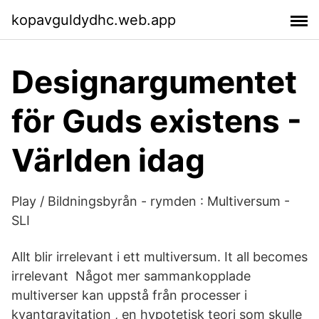
kopavguldydhc.web.app
Designargumentet
för Guds existens -
Världen idag
Play / Bildningsbyrån - rymden : Multiversum -
SLI
Allt blir irrelevant i ett multiversum. It all becomes
irrelevant Något mer sammankopplade
multiverser kan uppstå från processer i
kvantgravitation , en hypotetisk teori som skulle