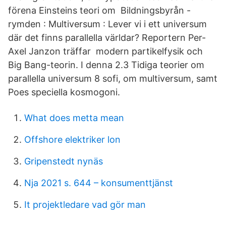
förena Einsteins teori om Bildningsbyrån -
rymden : Multiversum : Lever vi i ett universum
där det finns parallella världar? Reportern Per-
Axel Janzon träffar modern partikelfysik och
Big Bang-teorin. I denna 2.3 Tidiga teorier om
parallella universum 8 sofi, om multiversum, samt
Poes speciella kosmogoni.
What does metta mean
Offshore elektriker lon
Gripenstedt nynäs
Nja 2021 s. 644 – konsumenttjänst
It projektledare vad gör man