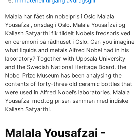
Immateriell tillgång avdragsgill
Malala har fået sin nobelpris i Oslo Malala
Yousafzai, onsdag i Oslo. Malala Yousafzai og
Kailash Satyarthi fik tildelt Nobels fredspris ved
en ceremoni på rådhuset i Oslo. Can you imagine
what liquids and metals Alfred Nobel had in his
laboratory? Together with Uppsala University
and the Swedish National Heritage Board, the
Nobel Prize Museum has been analysing the
contents of forty-three old ceramic bottles that
were used in Alfred Nobel’s laboratories. Malala
Yousafzai modtog prisen sammen med indiske
Kailash Satyarthi.
Malala Yousafzai -