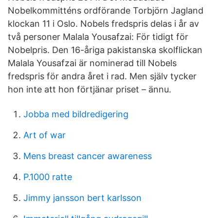
Nobelkommitténs ordförande Torbjörn Jagland
klockan 11 i Oslo. Nobels fredspris delas i år av
två personer Malala Yousafzai: För tidigt för
Nobelpris. Den 16-åriga pakistanska skolflickan
Malala Yousafzai är nominerad till Nobels
fredspris för andra året i rad. Men själv tycker
hon inte att hon förtjänar priset – ännu.
Jobba med bildredigering
Art of war
Mens breast cancer awareness
P.1000 ratte
Jimmy jansson bert karlsson