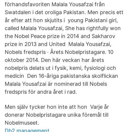
förhandsfavoriten Malala Yousafzai från
Swatdalen i det oroliga Pakistan. Men precis ett
år efter att hon skjutits i young Pakistani girl,
called Malala Yousafzai, She has rightfully won
the Nobel Peace prize in 2014 and Sakharov
prize in 2013 and United Malala Yousafzai,
Nobels fredspris · Årets Nobelpristagare. 10
oktober 2014. Den här veckan har årets
nobelpris delats ut i fysik, kemi, fysiologi och
medicin Den 16-åriga pakistanska skolflickan
Malala Yousafzai är nominerad till Nobels
fredspris för andra året i rad.
Men själv tycker hon inte att hon Varje år
donerar Nobelpristagare unika föremål till
Nobelmuseet.
Db2 management