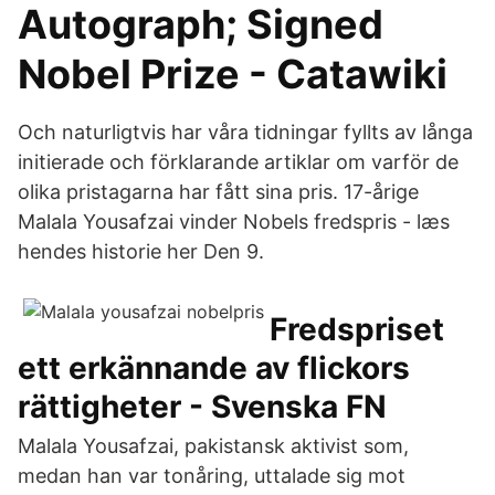
Autograph; Signed
Nobel Prize - Catawiki
Och naturligtvis har våra tidningar fyllts av långa
initierade och förklarande artiklar om varför de
olika pristagarna har fått sina pris. 17-årige
Malala Yousafzai vinder Nobels fredspris - læs
hendes historie her Den 9.
Fredspriset
ett erkännande av flickors
rättigheter - Svenska FN
Malala Yousafzai, pakistansk aktivist som,
medan han var tonåring, uttalade sig mot