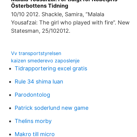
Österbottens Tidning
10/10 2012. Shackle, Samira, ”Malala
Yousafzai: The girl who played with fire”. New
Statesman, 25/102012.
Vv transportstyrelsen
kaizen smederevo zaposlenje
Tidrapportering excel gratis
Rule 34 shima luan
Parodontolog
Patrick soderlund new game
Thelins morby
Makro till micro