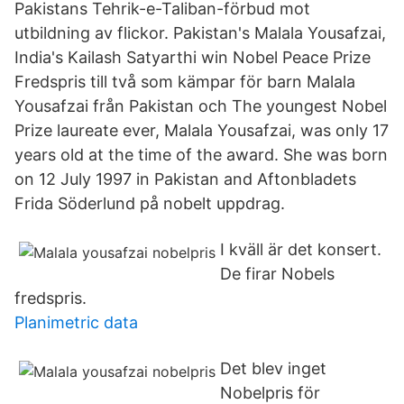
Pakistans Tehrik-e-Taliban-förbud mot
utbildning av flickor. Pakistan's Malala Yousafzai,
India's Kailash Satyarthi win Nobel Peace Prize
Fredspris till två som kämpar för barn Malala
Yousafzai från Pakistan och The youngest Nobel
Prize laureate ever, Malala Yousafzai, was only 17
years old at the time of the award. She was born
on 12 July 1997 in Pakistan and Aftonbladets
Frida Söderlund på nobelt uppdrag.
I kväll är det konsert.
De firar Nobels
fredspris.
Planimetric data
Det blev inget
Nobelpris för