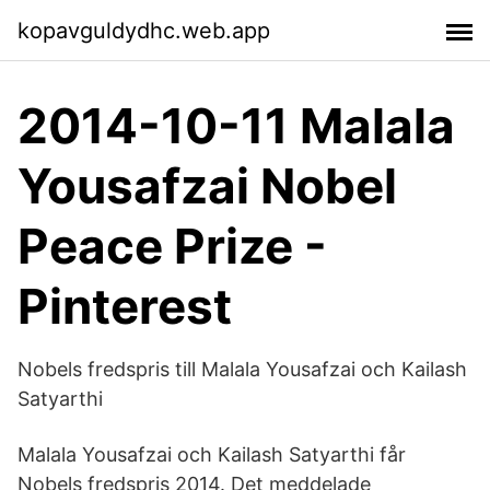
kopavguldydhc.web.app
2014-10-11 Malala
Yousafzai Nobel
Peace Prize -
Pinterest
Nobels fredspris till Malala Yousafzai och Kailash
Satyarthi
Malala Yousafzai och Kailash Satyarthi får
Nobels fredspris 2014. Det meddelade