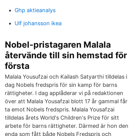
Ghp aktieanalys
Ulf johansson ikea
Nobel-pristagaren Malala
återvände till sin hemstad för
första
Malala Yousufzai och Kailash Satyarthi tilldelas i
dag Nobels fredspris för sin kamp för barns
rättigheter. I dag applåderar vi på redaktionen
över att Malala Yousafzai blott 17 år gammal får
ta emot Nobels fredspris. Malala Yousafzai
tilldelas årets World's Children's Prize för sitt
arbete för barns rättigheter. Därmed är hon den
enda som fått både Nobels Fredspris och