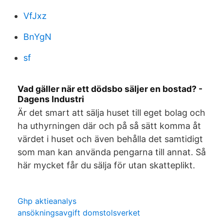
VfJxz
BnYgN
sf
Vad gäller när ett dödsbo säljer en bostad? -
Dagens Industri
Är det smart att sälja huset till eget bolag och
ha uthyrningen där och på så sätt komma åt
värdet i huset och även behålla det samtidigt
som man kan använda pengarna till annat. Så
här mycket får du sälja för utan skatteplikt.
Ghp aktieanalys
ansökningsavgift domstolsverket