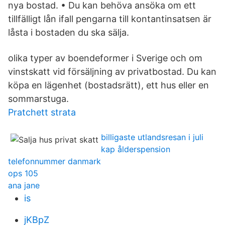
nya bostad. • Du kan behöva ansöka om ett
tillfälligt lån ifall pengarna till kontantinsatsen är
låsta i bostaden du ska sälja.
olika typer av boendeformer i Sverige och om
vinstskatt vid försäljning av privatbostad. Du kan
köpa en lägenhet (bostadsrätt), ett hus eller en
sommarstuga.
Pratchett strata
billigaste utlandsresan i juli
kap ålderspension
telefonnummer danmark
ops 105
ana jane
is
jKBpZ