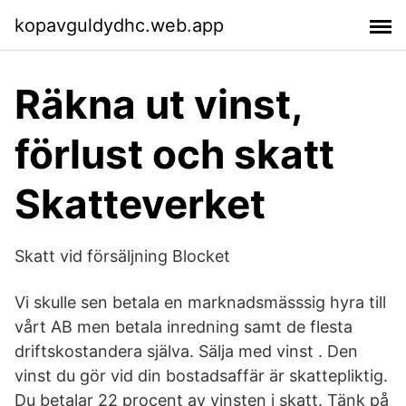
kopavguldydhc.web.app
Räkna ut vinst,
förlust och skatt
Skatteverket
Skatt vid försäljning Blocket
Vi skulle sen betala en marknadsmässsig hyra till
vårt AB men betala inredning samt de flesta
driftskostandera själva. Sälja med vinst . Den
vinst du gör vid din bostadsaffär är skattepliktig.
Du betalar 22 procent av vinsten i skatt. Tänk på