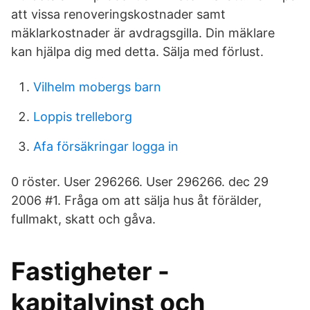
att vissa renoveringskostnader samt
mäklarkostnader är avdragsgilla. Din mäklare
kan hjälpa dig med detta. Sälja med förlust.
Vilhelm mobergs barn
Loppis trelleborg
Afa försäkringar logga in
0 röster. User 296266. User 296266. dec 29
2006 #1. Fråga om att sälja hus åt förälder,
fullmakt, skatt och gåva.
Fastigheter -
kapitalvinst och