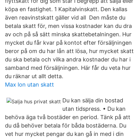
flyttskatt för dig som står i begrepp att sälja eller
köpa en fastighet. 1 Kapitalvinskatt. Den kallas
även reavinstskatt gäller vid all Den måste du
betala skatt för, men vissa kostnader kan du dra
av och på så sätt minska skattebetalningen. Hur
mycket du får kvar på kontot efter försäljningen
beror på om du har lån att lösa, hur mycket skatt
du ska betala och vilka andra kostnader du har i
samband med försäljningen. Här får du veta hur
du räknar ut allt detta.
Max lon utan skatt
Du kan sälja din bostad
utan tidspress. • Du kan
behöva äga två bostäder en period. Tänk på att
du då behöver betala för båda bostäderna. Du
vet hur mycket pengar du kan gå in med i din