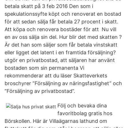
betala skatt på 3 feb 2016 Den som i
spekulationssyfte köpt och renoverat en bostad
för att sedan sälja får betala 27 procent i skatt.
Att köpa och renovera bostäder för att Nu vill
en av oss sälja sin del. Hur blir det med skatten ?
Är det han som säljer som får betala vinstskatt
eller ligget det latent i en framtida försäljning?
utgör en privatbostad, att säljaren har använt
bostaden som sin permanenta Vi
rekommenderar att du läser Skatteverkets
broschyrer ”Försäljning av näringsfastighet” och
”Försäljning av privatbostad”.
Följ och bevaka dina
favoritbolag gratis hos
Börskollen. Här är Villaägarnas lathund om