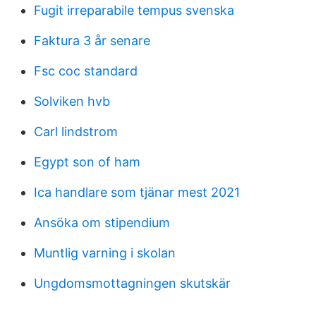
Fugit irreparabile tempus svenska
Faktura 3 år senare
Fsc coc standard
Solviken hvb
Carl lindstrom
Egypt son of ham
Ica handlare som tjänar mest 2021
Ansöka om stipendium
Muntlig varning i skolan
Ungdomsmottagningen skutskär