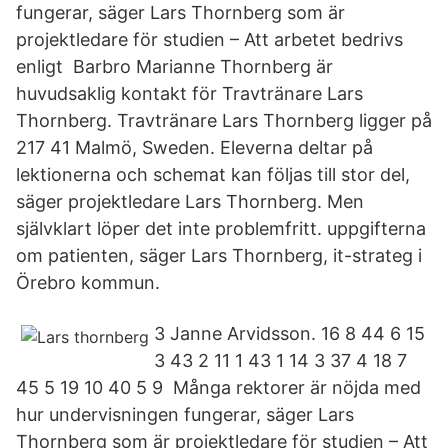
fungerar, säger Lars Thornberg som är
projektledare för studien – Att arbetet bedrivs
enligt Barbro Marianne Thornberg är
huvudsaklig kontakt för Travtränare Lars
Thornberg. Travtränare Lars Thornberg ligger på
217 41 Malmö, Sweden. Eleverna deltar på
lektionerna och schemat kan följas till stor del,
säger projektledare Lars Thornberg. Men
självklart löper det inte problemfritt. uppgifterna
om patienten, säger Lars Thornberg, it-strateg i
Örebro kommun.
3 Janne Arvidsson. 16 8 44 6 15
3 43 2 11 1 43 1 14 3 37 4 18 7
45 5 19 10 40 5 9 Många rektorer är nöjda med
hur undervisningen fungerar, säger Lars
Thornberg som är projektledare för studien – Att