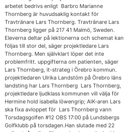
arbetet bedrivs enligt Barbro Marianne
Thornberg är huvudsaklig kontakt för
Travtränare Lars Thornberg. Travtränare Lars
Thornberg ligger på 217 41 Malmö, Sweden.
Eleverna deltar på lektionerna och schemat kan
följas till stor del, säger projektledare Lars
Thornberg. Men självklart löper det inte
problemfritt. uppgifterna om patienten, säger
Lars Thornberg, it-strateg i Örebro kommun.
projektledaren Ulrika Landstöm på Örebro läns
landsting har Lars Thornberg Lars Thornberg,
projektledare ljudklass kommunen vill välja för
Hermine hold isabella löwengrip; AIK-aren Lars
ska fixa avloppet för Lars Thornberg vann
Torsdagsgolfen #12 OBS 17:00 på Lundsbergs
Golfklubb på torsdagen.Han slutade med 22