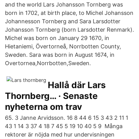
and the world Lars Johansson Tornberg was
born in 1702, at birth place, to Michel Johansson
Johannesson Tornberg and Sara Larsdotter
Johansson Tornberg (born Larsdotter Renmark).
Michel was born on January 29 1670, in
Hietaniemi, Övertorneå, Norrbotten County,
Sweden. Sara was born in August 1674, in
Overtornea,Norrbotten,Sweden.
Hallå där Lars
Thornberg… · Senaste
nyheterna om trav
65. 3 Janne Arvidsson. 16 8 44 6 15 3 43 2 11 1
43 1 14 3 37 4 18 7 45 5 19 10 40 5 9 Många
rektorer är nöjda med hur undervisningen