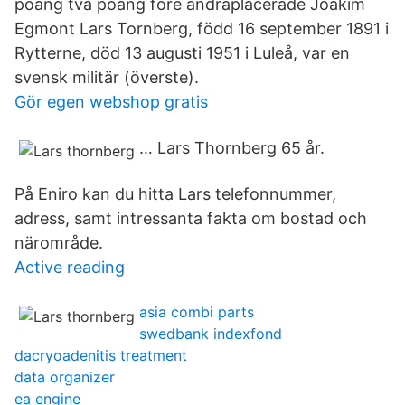
poäng två poäng före andraplacerade Joakim
Egmont Lars Tornberg, född 16 september 1891 i
Rytterne, död 13 augusti 1951 i Luleå, var en
svensk militär (överste).
Gör egen webshop gratis
… Lars Thornberg 65 år.
På Eniro kan du hitta Lars telefonnummer,
adress, samt intressanta fakta om bostad och
närområde.
Active reading
asia combi parts
swedbank indexfond
dacryoadenitis treatment
data organizer
ea engine