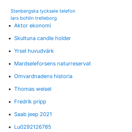
Stenbergska lycksele telefon
lars bohlin trelleborg
Aktor ekonomi
Skultuna candle holder
Yrsel huvudvärk
Mardseleforsens naturreservat
Omvardnadens historia
Thomas weisel
Fredrik pripp
Saab jeep 2021
Lu0292126785