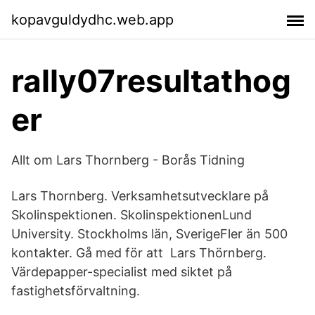
kopavguldydhc.web.app
rally07resultathog
er
Allt om Lars Thornberg - Borås Tidning
Lars Thornberg. Verksamhetsutvecklare på
Skolinspektionen. SkolinspektionenLund
University. Stockholms län, SverigeFler än 500
kontakter. Gå med för att Lars Thörnberg.
Värdepapper-specialist med siktet på
fastighetsförvaltning.