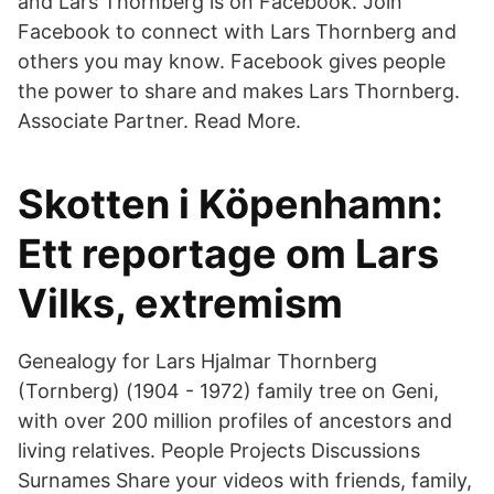
and Lars Thornberg is on Facebook. Join
Facebook to connect with Lars Thornberg and
others you may know. Facebook gives people
the power to share and makes Lars Thornberg.
Associate Partner. Read More.
Skotten i Köpenhamn:
Ett reportage om Lars
Vilks, extremism
Genealogy for Lars Hjalmar Thornberg
(Tornberg) (1904 - 1972) family tree on Geni,
with over 200 million profiles of ancestors and
living relatives. People Projects Discussions
Surnames Share your videos with friends, family,